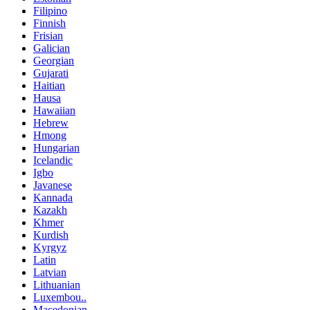
Filipino
Finnish
Frisian
Galician
Georgian
Gujarati
Haitian
Hausa
Hawaiian
Hebrew
Hmong
Hungarian
Icelandic
Igbo
Javanese
Kannada
Kazakh
Khmer
Kurdish
Kyrgyz
Latin
Latvian
Lithuanian
Luxembou..
Macedonian