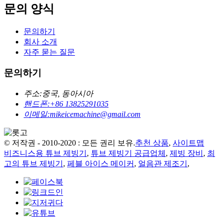
문의 양식
문의하기
회사 소개
자주 묻는 질문
문의하기
주소:
중국, 동아시아
핸드폰:
+86 13825291035
이메일:
mikeicemachine@gmail.com
© 저작권 - 2010-2020 : 모든 권리 보유.
추천 상품
,
사이트맵
비즈니스용 튜브 제빙기
,
튜브 제빙기 공급업체
,
제빙 장비
,
최
고의 튜브 제빙기
,
페블 아이스 메이커
,
얼음관 제조기
,