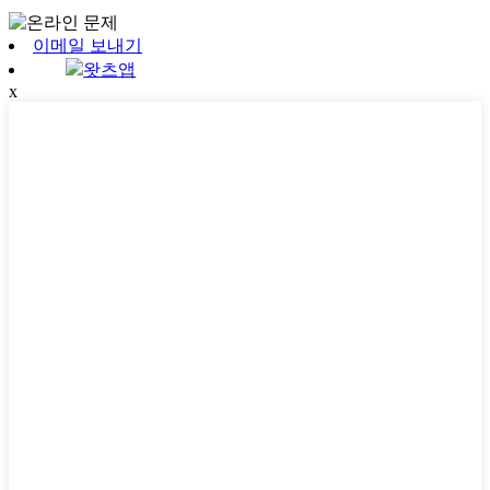
이메일 보내기
왓츠앱
x