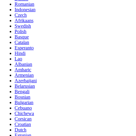
Romanian
Indonesian
Czech
Afrikaans
Swedish
Polish
Basque
Catalan
Esperanto
Hindi
Lao
Albanian
Amharic
Armenian
Azerbaijani
Belarusian
Bengali
Bosnian
Bulgarian
Cebuano
Chichewa
Corsican
Croatian
Dutch
Estonian