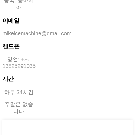
중국, 동아시
아
이메일
mikeicemachine@gmail.com
핸드폰
영업: +86
13825291035
시간
하루 24시간
주말은 없습
니다