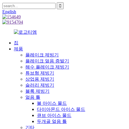
English
집
제품
플레이크 제빙기
플레이크 얼음 증발기
해수 플레이크 제빙기
튜브형 제빙기
상업용 제빙기
슬러리 제빙기
블록 제빙기
얼음 틀
볼 아이스 몰드
다이아몬드 아이스 몰드
큐브 아이스 몰드
두개골 얼음 틀
기타