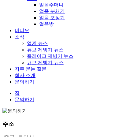
얼음주머니
얼음 분쇄기
얼음 포장기
얼음방
비디오
소식
업계 뉴스
튜브 제빙기 뉴스
플레이크 제빙기 뉴스
큐브 제빙기 뉴스
자주 묻는 질문
회사 소개
문의하기
집
문의하기
주소