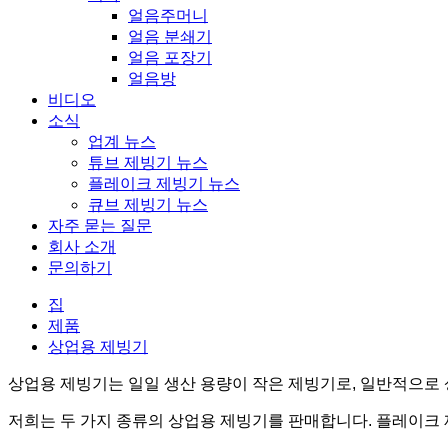
얼음주머니
얼음 분쇄기
얼음 포장기
얼음방
비디오
소식
업계 뉴스
튜브 제빙기 뉴스
플레이크 제빙기 뉴스
큐브 제빙기 뉴스
자주 묻는 질문
회사 소개
문의하기
집
제품
상업용 제빙기
상업용 제빙기는 일일 생산 용량이 작은 제빙기로, 일반적으로
저희는 두 가지 종류의 상업용 제빙기를 판매합니다. 플레이크