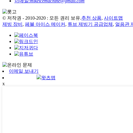
이메일:
mikeicemachine@gmail.com
© 저작권 - 2010-2020 : 모든 권리 보유.
추천 상품
,
사이트맵
제빙 장비
,
페블 아이스 메이커
,
튜브 제빙기 공급업체
,
얼음관 
이메일 보내기
왓츠앱
x