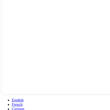
English
French
German